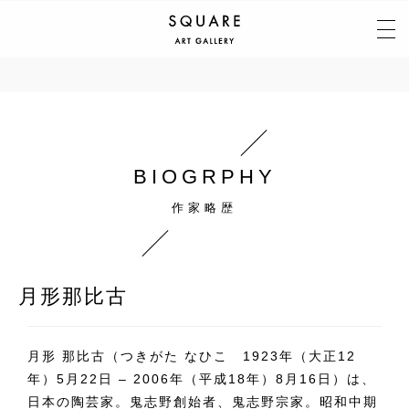
BIOGRPHY
月形那比古
月形 那比古（つきがた なひこ 1923年（大正12
年）5月22日 – 2006年（平成18年）8月16日）は、
日本の陶芸家。鬼志野創始者、鬼志野宗家。昭和中期