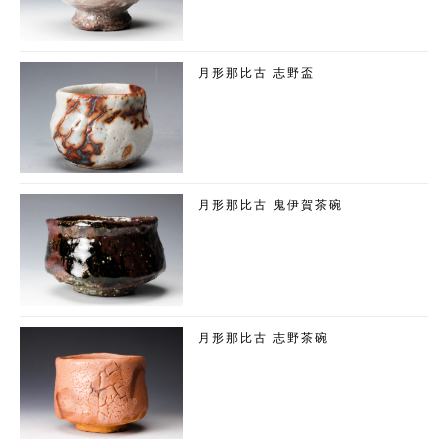
月形那比古 志野盃
月形那比古 鬼伊賀茶碗
月形那比古 志野茶碗