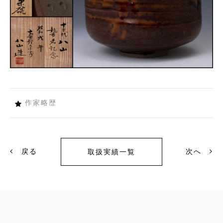
作家略歴
戻る
次へ
取扱実績一覧