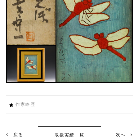
作家略歴
戻る
次へ
取扱実績一覧