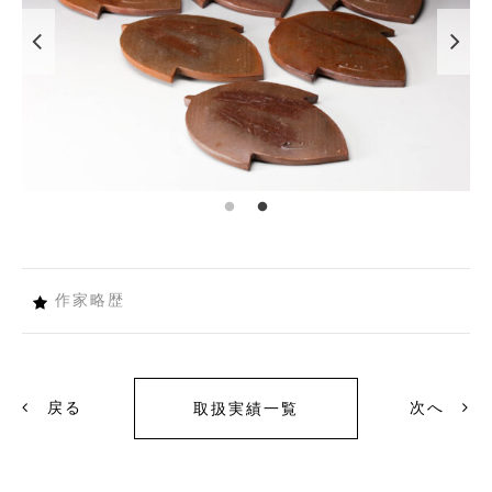
作家略歴
戻る
次へ
取扱実績一覧