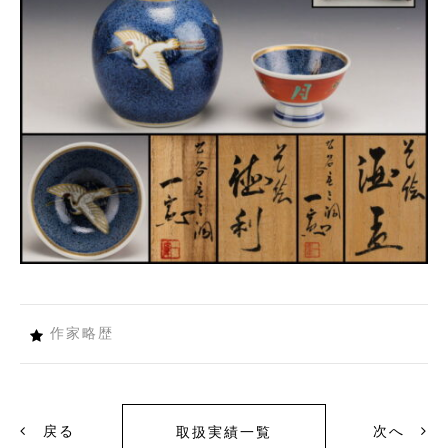
作家略歴
戻る
次へ
取扱実績一覧