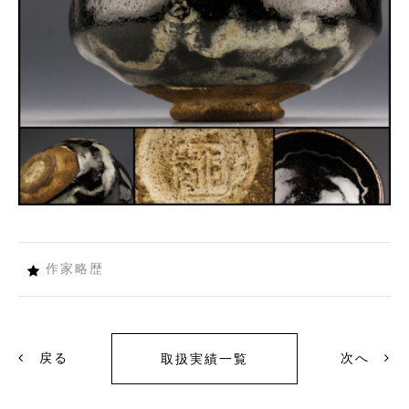
作家略歴
戻る
次へ
取扱実績一覧