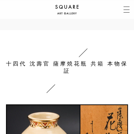
十四代 沈壽官 薩摩焼花瓶 共箱 本物保
証