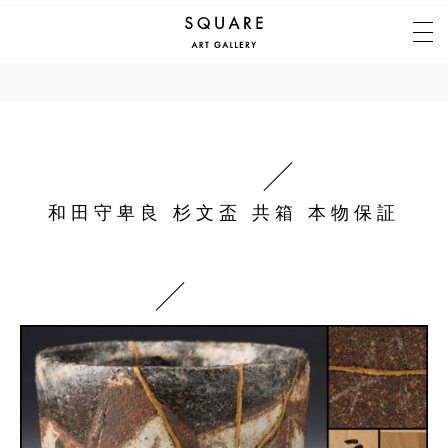
和田守卑良 杉文盃 共箱 本物保証