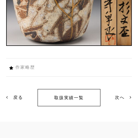
作家略歴
戻る
次へ
取扱実績一覧