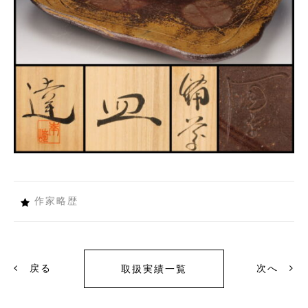
作家略歴
戻る
次へ
取扱実績一覧