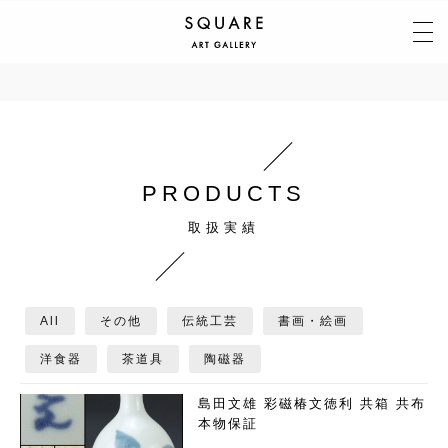
PRODUCTS
All
その他
伝統工芸
書画・絵画
洋食器
茶道具
陶磁器
島田文雄 彩磁椿文徳利 共箱 共布
本物保証